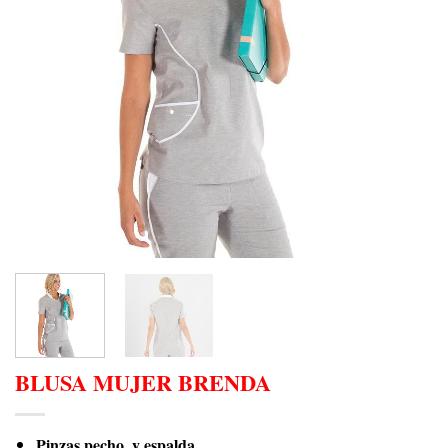
BLUSA MUJER BRENDA
Pinzas pecho, y espalda.