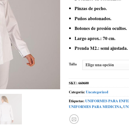
Pinzas de pecho.
Puños abotonados.
Botones de presión ocultos.
Largo aprox.: 70 cm.
Prenda M2.: semi ajustada.
Talla
SKU:
660600
Categoría:
Uncategorized
Etiquetas:
UNIFORMES PARA ENF
UNIFORMES PARA MEDICINA
,
UN