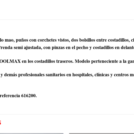
 mao, puños con corchetes vistos, dos bolsillos entre costadillos, 
renda semi ajustada, con pinzas en el pecho y costadillos en delant
OOLMAX en los costadillos traseros. Modelo perteneciente a la 
 demás profesionales sanitarios en hospitales, clínicas y centros mé
referencia 616200.
S