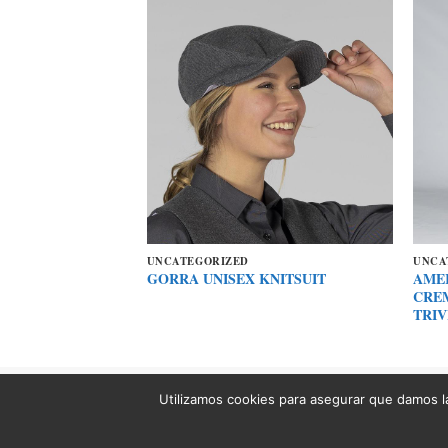
UNCATEGORIZED
UNCA
SIN BOLSILLOS
AME
GORRA UNISEX KNITSUIT
CRE
TRIV
Utilizamos cookies para asegurar que damos la