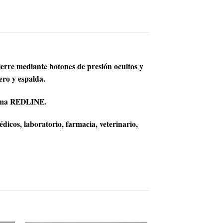
cierre mediante botones de presión ocultos y
ero y espalda.
gama REDLINE.
dicos, laboratorio, farmacia, veterinario,