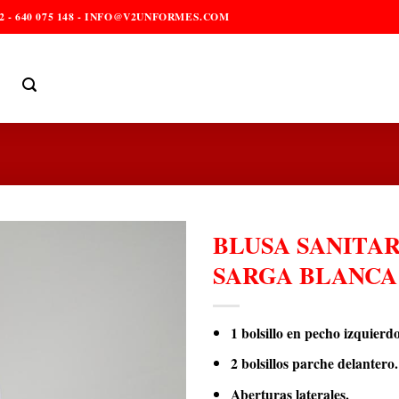
2 - 640 075 148 - INFO@V2UNFORMES.COM
BLUSA SANITAR
SARGA BLANCA
1 bolsillo en pecho izquierdo
2 bolsillos parche delantero.
Aberturas laterales.