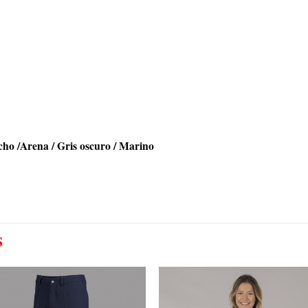
cho /Arena / Gris oscuro / Marino
S