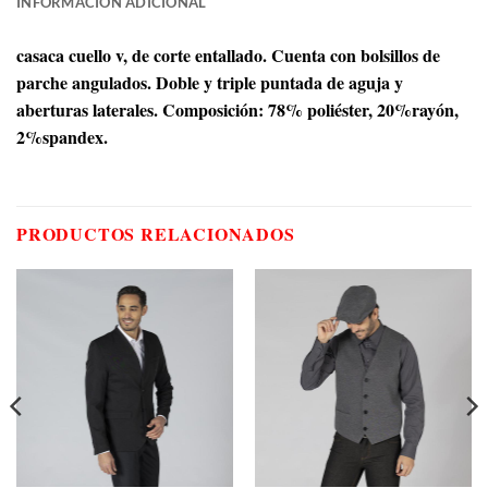
INFORMACIÓN ADICIONAL
casaca cuello v, de corte entallado. Cuenta con bolsillos de
parche angulados. Doble y triple puntada de aguja y
aberturas laterales. Composición: 78% poliéster, 20%rayón,
2%spandex.
PRODUCTOS RELACIONADOS