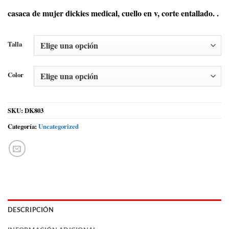
casaca de mujer dickies medical, cuello en v, corte entallado. .
Talla
Color
SKU:
DK803
Categoría:
Uncategorized
DESCRIPCIÓN