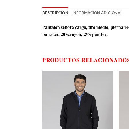
DESCRIPCIÓN
INFORMACIÓN ADICIONAL
Pantalon señora cargo, tiro medio, pierna rec
poliéster, 20%rayón, 2%spandex.
PRODUCTOS RELACIONADO