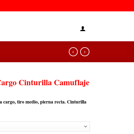
argo Cinturilla Camuflaje
 cargo, tiro medio, pierna recta. Cinturilla