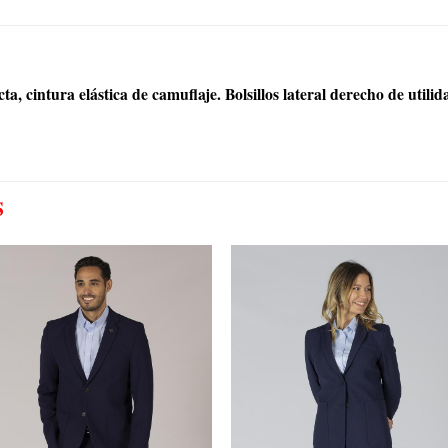
ta, cintura elástica de camuflaje. Bolsillos lateral derecho de util
S