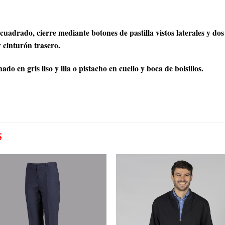
adrado, cierre mediante botones de pastilla vistos laterales y dos 
 cinturón trasero.
o en gris liso y lila o pistacho en cuello y boca de bolsillos.
S