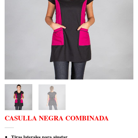
CASULLA NEGRA COMBINADA
Tiras laterales para ajustar.