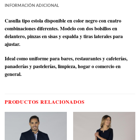
INFORMACIÓN ADICIONAL
Casulla tipo estola disponible en color negro con cuatro
combinaciones diferentes. Modelo con dos bolsillos en
delantero, pinzas en sisas y espalda y tiras laterales para
ajustar.
Ideal como uniforme para bares, restaurantes y cafeterías,
panaderías y pastelerías, limpieza, hogar o comercio en
general.
PRODUCTOS RELACIONADOS