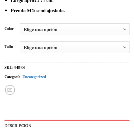
Largo aprox.: 71 cm.
Prenda M2: semi ajustada.
Color
Talla
SKU:
948400
Categoría:
Uncategorized
DESCRIPCIÓN