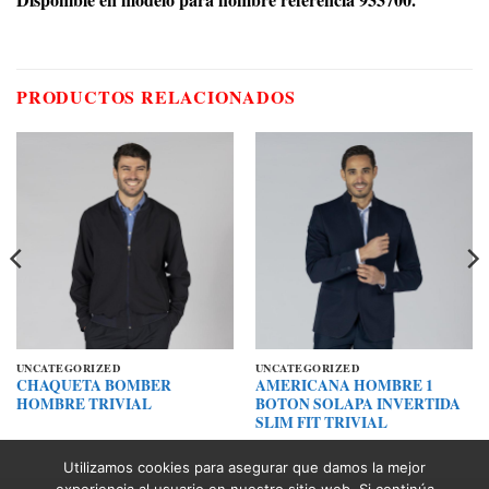
PRODUCTOS RELACIONADOS
UNCATEGORIZED
UNCATEGORIZED
CHAQUETA BOMBER
AMERICANA HOMBRE 1
HOMBRE TRIVIAL
BOTON SOLAPA INVERTIDA
SLIM FIT TRIVIAL
Utilizamos cookies para asegurar que damos la mejor