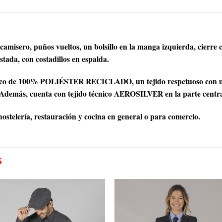
amisero, puños vueltos, un bolsillo en la manga izquierda, cierre
tada, con costadillos en espalda.
 de 100% POLIÉSTER RECICLADO, un tejido respetuoso con un m
más, cuenta con tejido técnico AEROSILVER en la parte central
hostelería, restauración y cocina en general o para comercio.
S