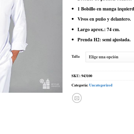
1 Bolsillo en manga izquierd
Vivos en puño y delantero.
Largo aprox.: 74 cm.
Prenda H2: semi ajustada.
Talla
SKU:
943100
Categoría:
Uncategorized