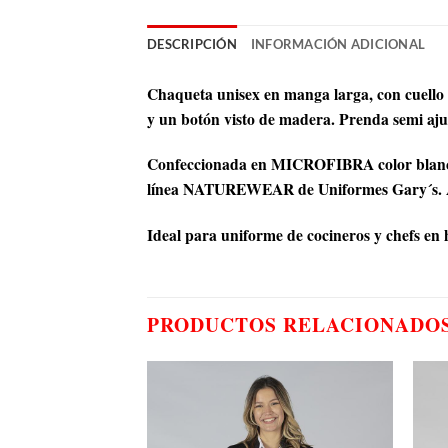
DESCRIPCIÓN
INFORMACIÓN ADICIONAL
Chaqueta unisex en manga larga, con cuello c
y un botón visto de madera. Prenda semi ajus
Confeccionada en MICROFIBRA color blanco
línea NATUREWEAR de Uniformes Gary´s. Ade
Ideal para uniforme de cocineros y chefs en 
PRODUCTOS RELACIONADO