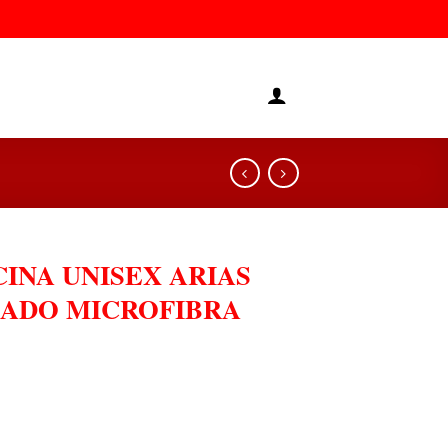
INA UNISEX ARIAS
LADO MICROFIBRA