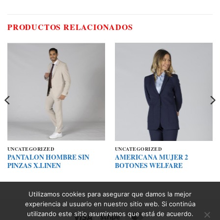
PRODUCTOS RELACIONADOS
UNCATEGORIZED
UNCATEGORIZED
PANTALON HOMBRE SIN
AMERICANA MUJER 2
PINZAS X.LINEN
BOTONES WELFARE
Utilizamos cookies para asegurar que damos la mejor
experiencia al usuario en nuestro sitio web. Si continúa
utilizando este sitio asumiremos que está de acuerdo.
Visa
Stripe
MasterCard