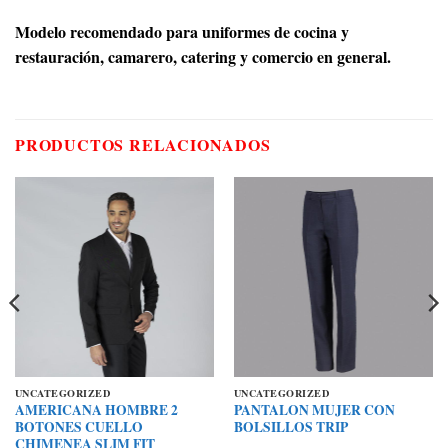
Modelo recomendado para uniformes de cocina y
restauración, camarero, catering y comercio en general.
PRODUCTOS RELACIONADOS
UNCATEGORIZED
UNCATEGORIZED
AMERICANA HOMBRE 2
PANTALON MUJER CON
BOTONES CUELLO
BOLSILLOS TRIP
CHIMENEA SLIM FIT