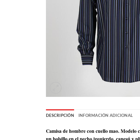
DESCRIPCIÓN
INFORMACIÓN ADICIONAL
Camisa de hombre con cuello mao. Modelo co
un bolsillo en el pecho izquierdo, canesú y pl