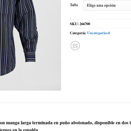
Talla
SKU:
266700
Categoría:
Uncategorized
n manga larga terminada en puño abotonado, disponible en dos to
iegues en la espalda.