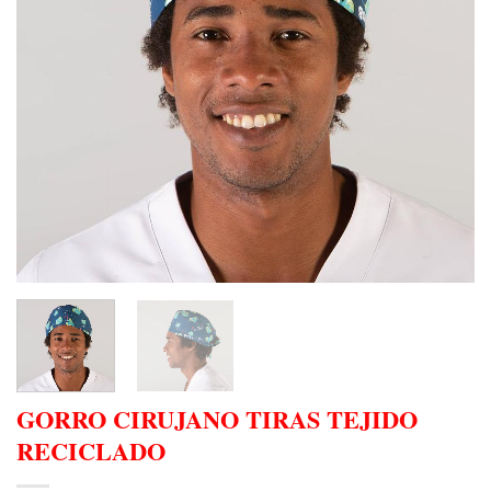
GORRO CIRUJANO TIRAS TEJIDO
RECICLADO