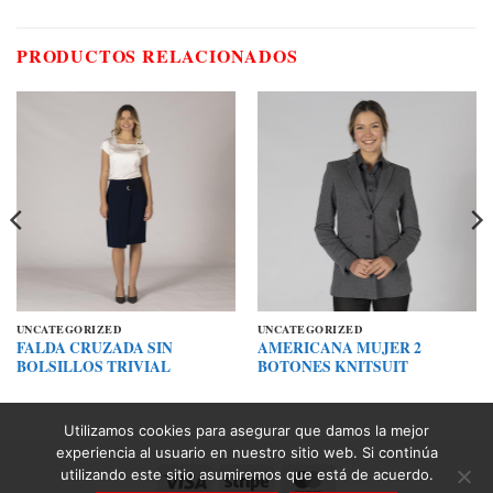
PRODUCTOS RELACIONADOS
UNCATEGORIZED
UNCATEGORIZED
FALDA CRUZADA SIN
AMERICANA MUJER 2
BOLSILLOS TRIVIAL
BOTONES KNITSUIT
Utilizamos cookies para asegurar que damos la mejor
experiencia al usuario en nuestro sitio web. Si continúa
utilizando este sitio asumiremos que está de acuerdo.
Visa
Stripe
MasterCard