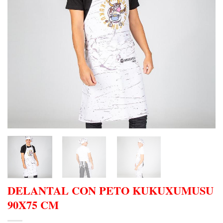
DELANTAL CON PETO KUKUXUMUSU
90X75 CM