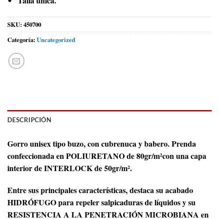
Talla única.
SKU:
450700
Categoría:
Uncategorized
DESCRIPCIÓN
Gorro unisex tipo buzo, con cubrenuca y babero. Prenda
confeccionada en POLIURETANO de 80gr/m²con una capa
interior de INTERLOCK de 50gr/m².
Entre sus principales características, destaca su acabado
HIDRÓFUGO para repeler salpicaduras de líquidos y su
RESISTENCIA A LA PENETRACIÓN MICROBIANA en