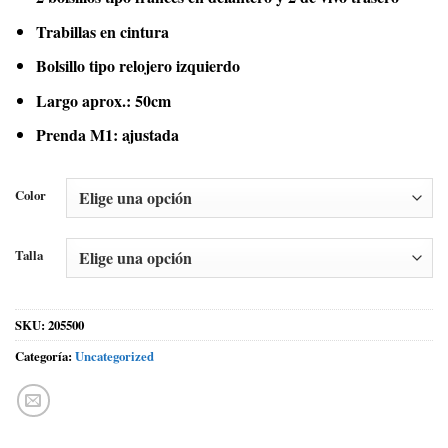
Trabillas en cintura
Bolsillo tipo relojero izquierdo
Largo aprox.: 50cm
Prenda M1: ajustada
Color
Talla
SKU:
205500
Categoría:
Uncategorized