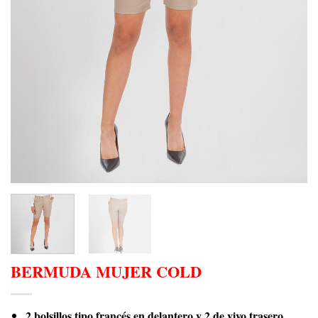
BERMUDA MUJER COLD
2 bolsillos tipo francés en delantero y 2 de vivo trasero