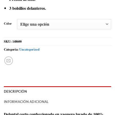
3 bolsillos delanteros.
Color
SKU:
148600
Categoría:
Uncategorized
DESCRIPCIÓN
INFORMACIÓN ADICIONAL
Delantal corto confeccionado en vaquero lavado de 100%