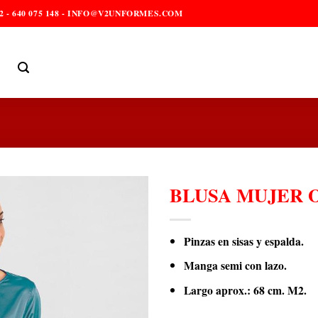
2 - 640 075 148 - INFO@V2UNFORMES.COM
BLUSA MUJER O
Pinzas en sisas y espalda.
Manga semi con lazo.
Largo aprox.: 68 cm. M2.