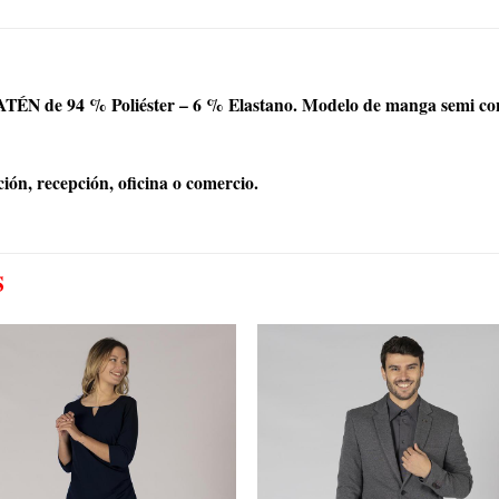
TÉN de 94 % Poliéster – 6 % Elastano. Modelo de manga semi con l
ión, recepción, oficina o comercio.
S