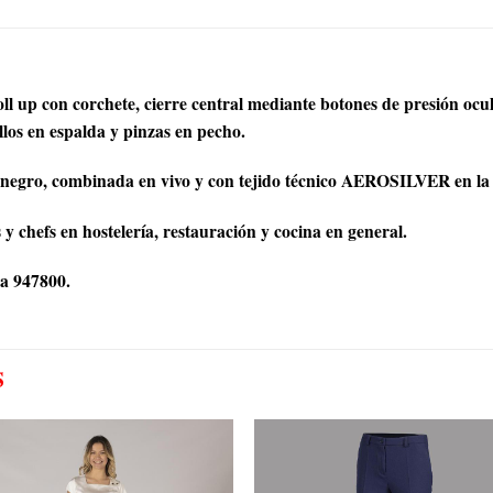
up con corchete, cierre central mediante botones de presión ocultos,
llos en espalda y pinzas en pecho.
negro, combinada en vivo y con tejido técnico AEROSILVER en la 
y chefs en hostelería, restauración y cocina en general.
a 947800.
S