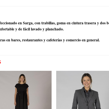
eccionado en Sarga, con trabillas, goma en cintura trasera y dos bo
fortable y de fácil lavado y planchado.
s en bares, restaurantes y cafeterías y comercio en general.
S