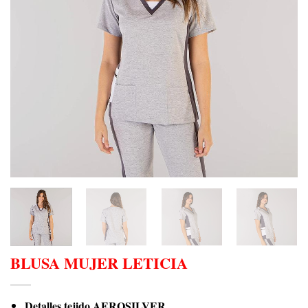
BLUSA MUJER LETICIA
Detalles tejido AEROSILVER.