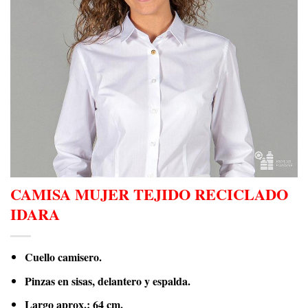
CAMISA MUJER TEJIDO RECICLADO
IDARA
Cuello camisero.
Pinzas en sisas, delantero y espalda.
Largo aprox.: 64 cm.