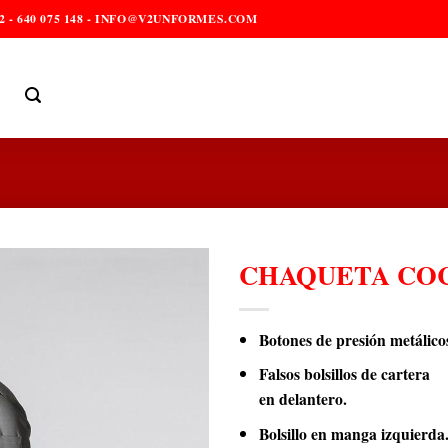
2 - 640 075 148 - INFO@V2UNFORMES.COM
CHAQUETA CO
Botones de presión metálico
Falsos bolsillos de cartera
en delantero.
Bolsillo en manga izquierda