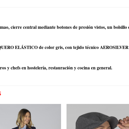
o, cierre central mediante botones de presión vistos, un bolsillo e
UERO ELÁSTICO de color gris, con tejido técnico AEROSILVER en 
s y chefs en hostelería, restauración y cocina en general.
S