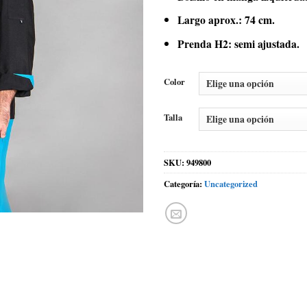
Largo aprox.: 74 cm.
Prenda H2: semi ajustada.
Color
Talla
SKU:
949800
Categoría:
Uncategorized