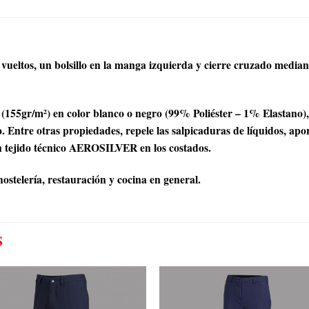
ueltos, un bolsillo en la manga izquierda y cierre cruzado median
r/m²) en color blanco o negro (99% Poliéster – 1% Elastano), u
ntre otras propiedades, repele las salpicaduras de líquidos, aport
 tejido técnico AEROSILVER en los costados.
ostelería, restauración y cocina en general.
S