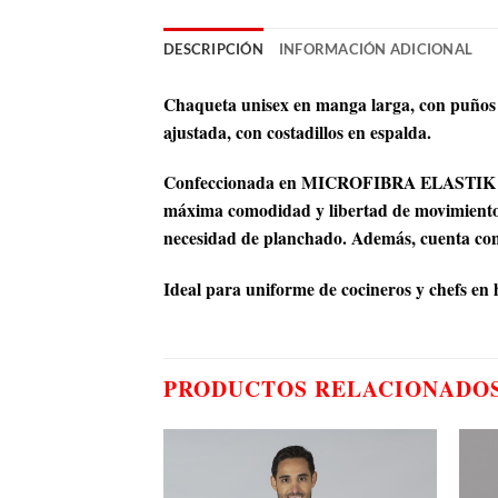
DESCRIPCIÓN
INFORMACIÓN ADICIONAL
Chaqueta unisex en manga larga, con puños v
ajustada, con costadillos en espalda.
Confeccionada en MICROFIBRA ELASTIK (155g
máxima comodidad y libertad de movimiento. E
necesidad de planchado. Además, cuenta con
Ideal para uniforme de cocineros y chefs en h
PRODUCTOS RELACIONADO