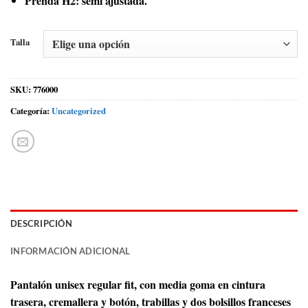
Prenda H2: semi ajustada.
Talla
SKU:
776000
Categoría:
Uncategorized
DESCRIPCIÓN
INFORMACIÓN ADICIONAL
Pantalón unisex regular fit, con media goma en cintura
trasera, cremallera y botón, trabillas y dos bolsillos franceses