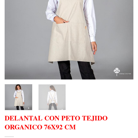
DELANTAL CON PETO TEJIDO
ORGANICO 76X92 CM