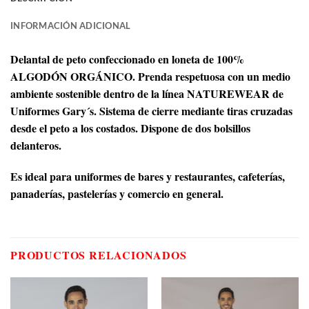
INFORMACIÓN ADICIONAL
Delantal de peto confeccionado en loneta de 100%
ALGODÓN ORGÁNICO. Prenda respetuosa con un medio
ambiente sostenible dentro de la línea NATUREWEAR de
Uniformes Gary´s. Sistema de cierre mediante tiras cruzadas
desde el peto a los costados. Dispone de dos bolsillos
delanteros.
Es ideal para uniformes de bares y restaurantes, cafeterías,
panaderías, pastelerías y comercio en general.
PRODUCTOS RELACIONADOS