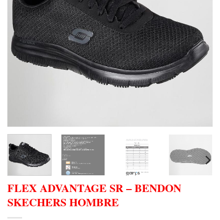
FLEX ADVANTAGE SR – BENDON
SKECHERS HOMBRE