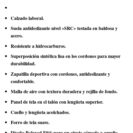
Calzado laboral.
Suela antideslizante nivel «SRC» testada en baldosa y
acero.
Resistente a hidrocarburos.
Superposición sintética lisa en los cordones para mayor
durabilidad.
Zapatilla deportiva con cordones, antideslizante y
confortable.
Malla de aire con textura duradera y rejilla de fondo.
Panel de tela en el talón con lengüeta superior.
Cuello y lengüeta acolchados.
Forro de tela suave.
Diseño Relaxed Fit® para un ajuste cómodo y amplio.