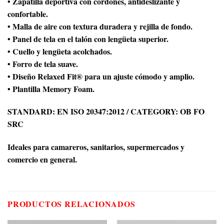
• Zapatilla deportiva con cordones, antideslizante y
confortable.
• Malla de aire con textura duradera y rejilla de fondo.
• Panel de tela en el talón con lengüeta superior.
• Cuello y lengüeta acolchados.
• Forro de tela suave.
• Diseño Relaxed Fit® para un ajuste cómodo y amplio.
• Plantilla Memory Foam.
STANDARD: EN ISO 20347:2012 / CATEGORY: OB FO
SRC
Ideales para camareros, sanitarios, supermercados y
comercio en general.
PRODUCTOS RELACIONADOS