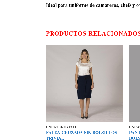
Ideal para uniforme de camareros, chefs y co
PRODUCTOS RELACIONADO
UNCATEGORIZED
UNCA
FALDA CRUZADA SIN BOLSILLOS
PAN
ORDON TRIVIAL
TRIVIAL
BOL