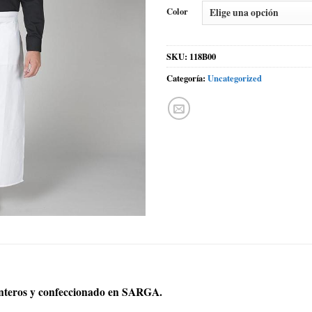
Color
SKU:
118B00
Categoría:
Uncategorized
elanteros y confeccionado en SARGA.