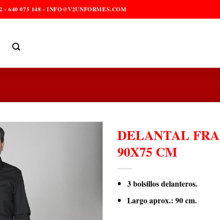
2 - 640 075 148 - INFO@V2UNFORMES.COM
DELANTAL FRA
90X75 CM
3 bolsillos delanteros.
Largo aprox.: 90 cm.