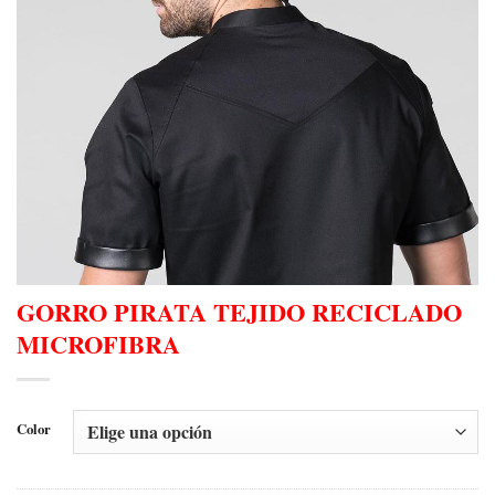
GORRO PIRATA TEJIDO RECICLADO
MICROFIBRA
Color