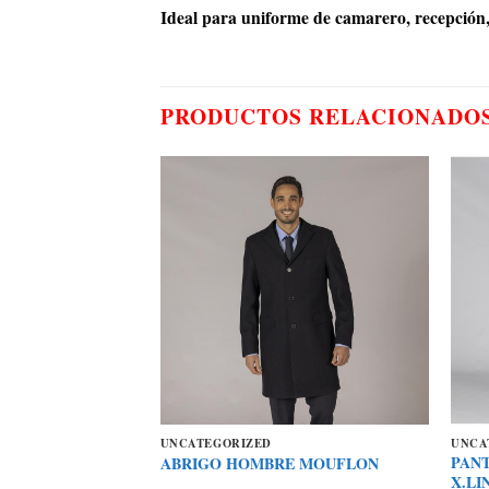
Ideal para uniforme de camarero, recepción, 
PRODUCTOS RELACIONADO
UNCATEGORIZED
UNCA
BRE 1 BOTON
PANT
ABRIGO HOMBRE MOUFLON
DA SLIM FIT
X.LI