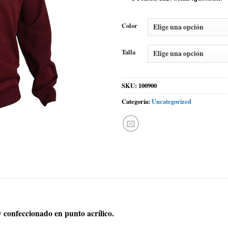
Color
Talla
SKU:
100900
Categoría:
Uncategorized
y confeccionado en punto acrílico.