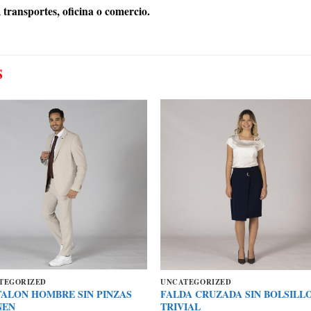
transportes, oficina o comercio.
S
TEGORIZED
UNCATEGORIZED
ALON HOMBRE SIN PINZAS
FALDA CRUZADA SIN BOLSILL
NEN
TRIVIAL