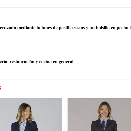
ruzado mediante botones de pastilla vistos y un bolsillo en pecho 
ería, restauración y cocina en general.
S