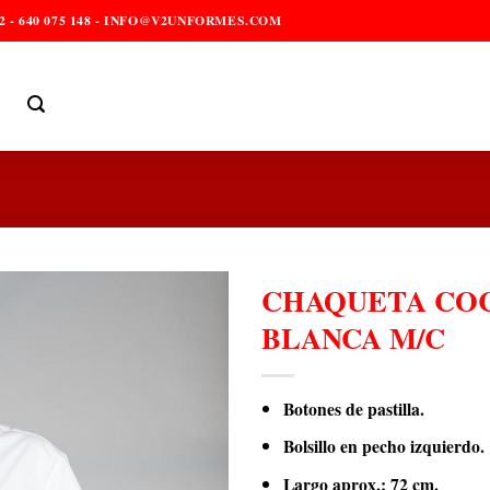
2 - 640 075 148 - INFO@V2UNFORMES.COM
CHAQUETA COC
BLANCA M/C
Botones de pastilla.
Bolsillo en pecho izquierdo.
Largo aprox.: 72 cm.