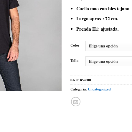
Cuello mao con bies tejano.
Largo aprox.: 72 cm.
Prenda H1: ajustada.
Color
Talla
SKU:
852600
Categoría:
Uncategorized