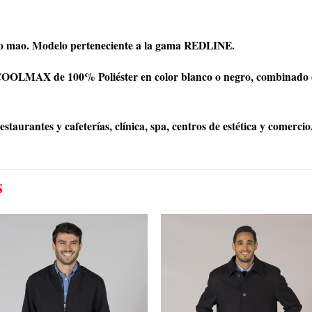
lo mao. Modelo perteneciente a la gama REDLINE.
OLMAX de 100% Poliéster en color blanco o negro, combinado con 
taurantes y cafeterías, clínica, spa, centros de estética y comercio
S