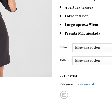
Abertura trasera
Forro interior
Largo aprox.: 91cm
Prenda M1: ajustada
Color
Talla
SKU:
555900
Categoría:
Uncategorized