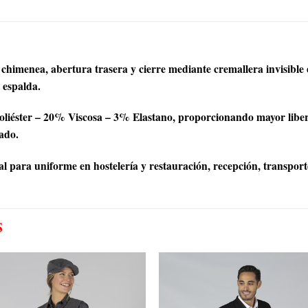
chimenea, abertura trasera y cierre mediante cremallera invisible
a espalda.
iéster – 20% Viscosa – 3% Elastano, proporcionando mayor libert
hado.
al para uniforme en hostelería y restauración, recepción, transport
S