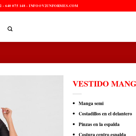
2 - 640 075 148 - INFO@V2UNFORMES.COM
VESTIDO MANGA
Manga semi
Costadillos en el delantero
Pinzas en la espalda
Costura centro espalda