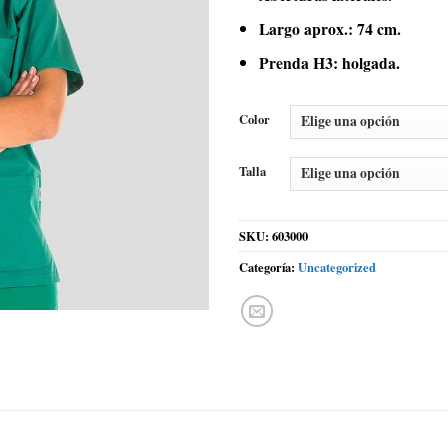
Largo aprox.: 74 cm.
Prenda H3: holgada.
Color
Talla
SKU:
603000
Categoría:
Uncategorized