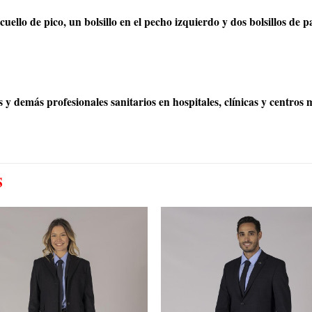
uello de pico, un bolsillo en el pecho izquierdo y dos bolsillos de
y demás profesionales sanitarios en hospitales, clínicas y centros m
S