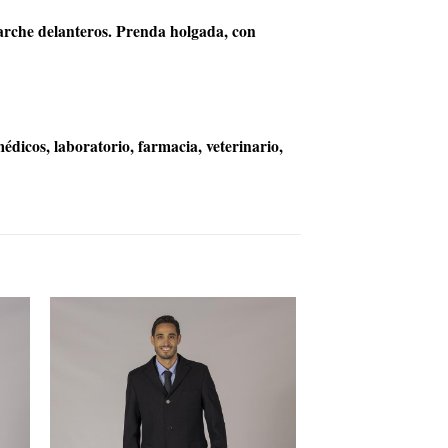
 parche delanteros. Prenda holgada, con
édicos, laboratorio, farmacia, veterinario,