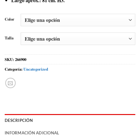
Largo aprox.: 81 cm. H3.
Color
Talla
SKU:
266900
Categoría:
Uncategorized
DESCRIPCIÓN
INFORMACIÓN ADICIONAL