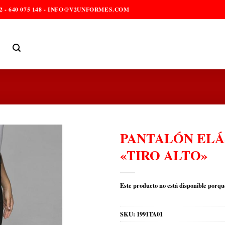
2 - 640 075 148 - INFO@V2UNFORMES.COM
PANTALÓN ELÁ
«TIRO ALTO»
Este producto no está disponible porqu
SKU:
1991TA01