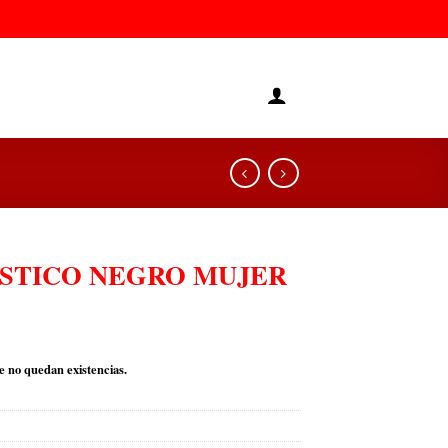
STICO NEGRO MUJER
e no quedan existencias.