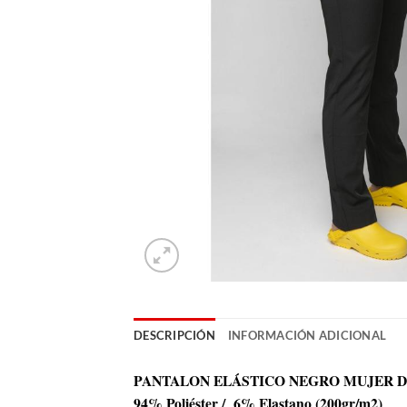
DESCRIPCIÓN
INFORMACIÓN ADICIONAL
PANTALON ELÁSTICO NEGRO MUJER D
94% Poliéster / 6% Elastano (200gr/m2)