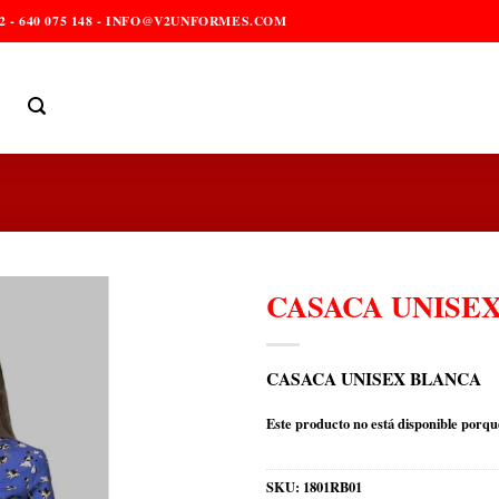
2 - 640 075 148 - INFO@V2UNFORMES.COM
CASACA UNISEX
CASACA UNISEX BLANCA
Este producto no está disponible porqu
SKU:
1801RB01