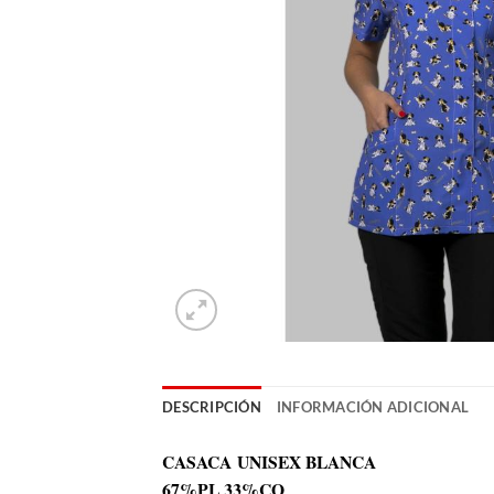
DESCRIPCIÓN
INFORMACIÓN ADICIONAL
CASACA UNISEX BLANCA
67%PL 33%CO