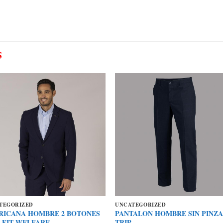
S
TEGORIZED
UNCATEGORIZED
RICANA HOMBRE 2 BOTONES
PANTALON HOMBRE SIN PINZA
 FIT WELFARE
TRIP