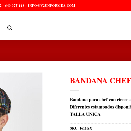
2 - 640 075 148 - INFO@V2UNFORMES.COM
BANDANA CHE
Bandana para chef con cierre aj
Diferentes estampados disponi
TALLA ÚNICA
SKU:
1611GX